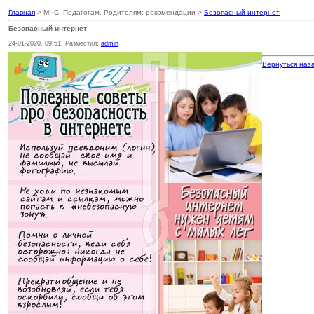
Главная
> МЧС, Педагогам, Родителям: рекомендации >
Безопасный интернет
Безопасный интернет
24-01-2020, 09:51. Разместил:
admin
Вернуться наз